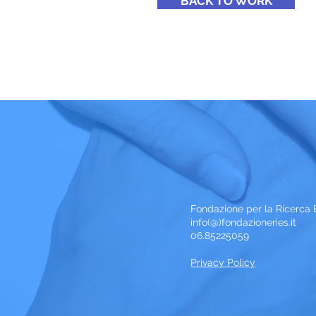
BACK TO WORK
Fondazione per la Ricerca
info(@)fondazioneries.it
06.85225059
Privacy Policy