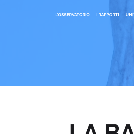
L'OSSERVATORIO
I RAPPORTI
UNI
LA B