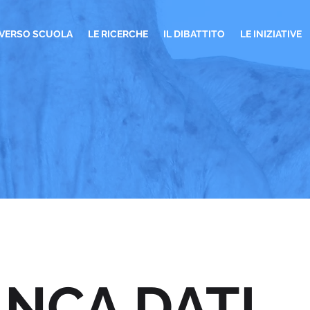
VERSO SCUOLA
LE RICERCHE
IL DIBATTITO
LE INIZIATIVE
ANCA DATI