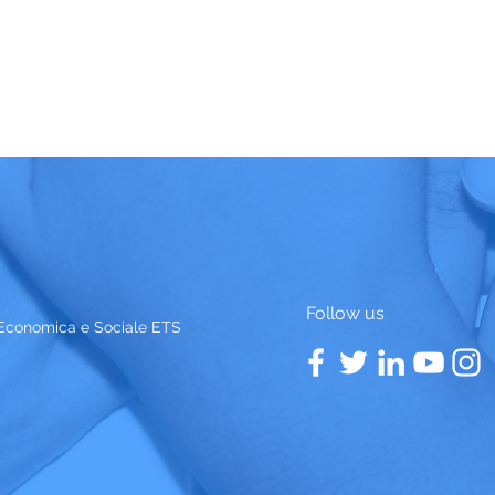
Follow us
 Economica e Sociale ETS